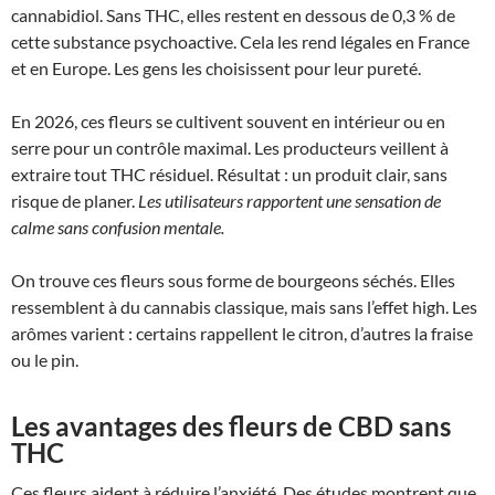
cannabidiol. Sans THC, elles restent en dessous de 0,3 % de
cette substance psychoactive. Cela les rend légales en France
et en Europe. Les gens les choisissent pour leur pureté.
En 2026, ces fleurs se cultivent souvent en intérieur ou en
serre pour un contrôle maximal. Les producteurs veillent à
extraire tout THC résiduel. Résultat : un produit clair, sans
risque de planer.
Les utilisateurs rapportent une sensation de
calme sans confusion mentale.
On trouve ces fleurs sous forme de bourgeons séchés. Elles
ressemblent à du cannabis classique, mais sans l’effet high. Les
arômes varient : certains rappellent le citron, d’autres la fraise
ou le pin.
Les avantages des fleurs de CBD sans
THC
Ces fleurs aident à réduire l’anxiété. Des études montrent que