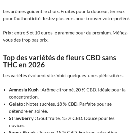
Les arômes guident le choix. Fruités pour la douceur, terreux
pour l’authenticité. Testez plusieurs pour trouver votre préféré.
Prix : entre 5 et 10 euros le gramme pour du premium. Méfiez-
vous des trop bas prix.
Top des variétés de fleurs CBD sans
THC en 2026
Les variétés évoluent vite. Voici quelques-unes plébiscitées.
Amnesia Kush
: Arôme citronné, 20 % CBD. Idéale pour la
concentration.
Gelato
: Notes sucrées, 18 % CBD. Parfaite pour se
détendre en soirée.
Strawberry
: Goût fruité, 15 % CBD. Douce pour les
novices.
Super Skunk
: Terreux, 15 % CBD. Forte en relaxation.