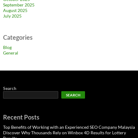
September 2025
August 2025
July 2025
Categories
Blog
General
Search
SEARCH
Recent Posts
Top Benefits of Working with an Experienced SEO Company Malaysia
Discover Why Thousands Rely on Winbox 4D Results for Lottery